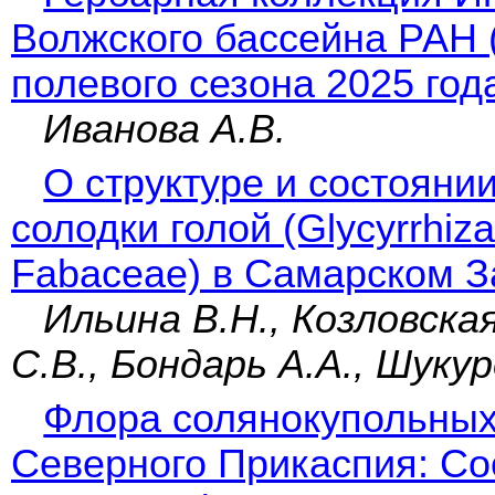
Волжского бассейна РАН (
полевого сезона 2025 год
Иванова А.В.
О структуре и состояни
солодки голой (Glycyrrhiza 
Fabaceae) в Самарском 
Ильина В.Н., Козловская
С.В., Бондарь А.А., Шуку
Флора солянокупольных
Северного Прикаспия: Со