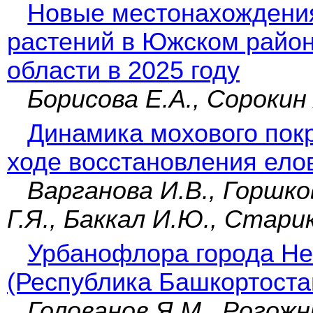
Новые местонахождения
растений в Южском райо
области в 2025 году
Борисова Е.А., Сорокин
Динамика мохового покр
ходе восстановления ело
Варганова И.В., Горшко
Г.Я., Баккал И.Ю., Стари
Урбанофлора города Н
(Республика Башкортоста
Голованов Я.М., Рогожни