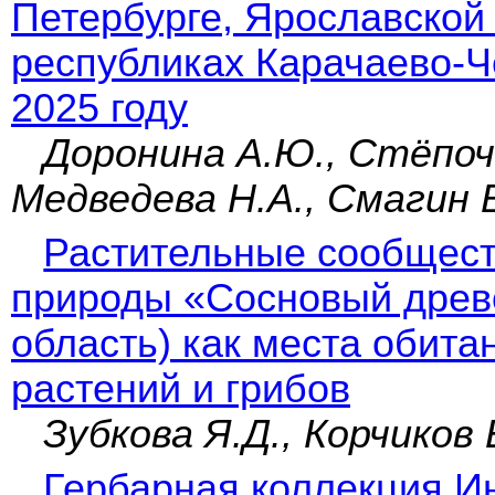
Петербурге, Ярославской
республиках Карачаево-Ч
2025 году
Доронина А.Ю., Стёпоч
Медведева Н.А., Смагин 
Растительные сообщест
природы «Сосновый древ
область) как места обита
растений и грибов
Зубкова Я.Д., Корчиков 
Гербарная коллекция Ин