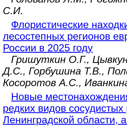
С.И.
Флористические находки
лесостепных регионов ев
России в 2025 году
Гришуткин О.Г., Цывкун
Д.С., Горбушина Т.В., Пол
Косоротов А.С., Иванкина
Новые местонахождени
редких видов сосудистых 
Ленинградской области, а