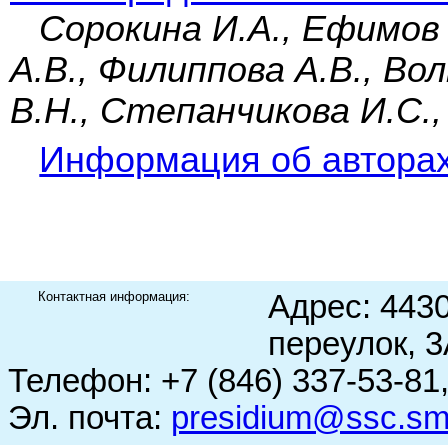
Сорокина И.А., Ефимов 
А.В., Филиппова А.В., Во
В.Н., Степанчикова И.С.,
Информация об автора
Контактная информация:
Адрес: 443
переулок, 
Телефон: +7 (846) 337-53-81
Эл. почта:
presidium@ssc.sm